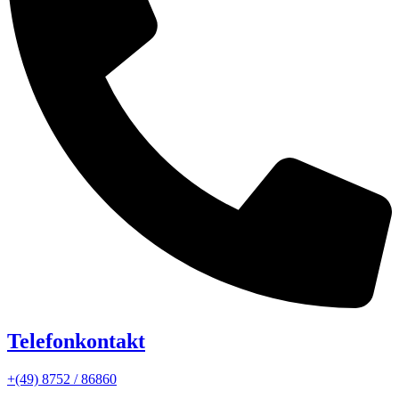
Telefonkontakt
+(49) 8752 / 86860