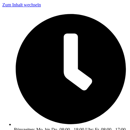
Zum Inhalt wechseln
Bürozeiten: Mo. bis Do. 08:00 - 18:00 Uhr; Fr. 08:00 - 17:00