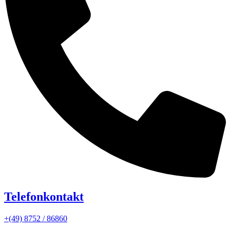
Telefonkontakt
+(49) 8752 / 86860