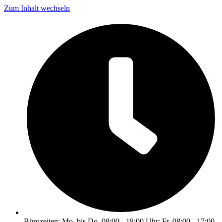
Zum Inhalt wechseln
Bürozeiten: Mo. bis Do. 08:00 - 18:00 Uhr; Fr. 08:00 - 17:00